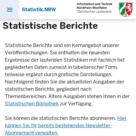
menu
Statistik.NRW
Direkt
Statistische Berichte
zum
Inhalt
Statistische Berichte sind ein Kernangebot unserer
Veröffentlichungen. Sie enthalten die neuesten
Ergebnisse der laufenden Statistiken mit fachlich tief
gegliederten Daten zumeist in tabellarischer Form,
teilweise ergänzt durch grafische Darstellungen.
Nachfolgend finden Sie die aktuellsten Ausgaben der
statistischen Berichte, gegliedert nach
Themenbereichen. Ältere Ausgaben stehen Ihnen in der
Statistischen Bibliothek
zur Verfügung.
Sie können die statistischen Berichte abonnieren.
Hier
können Sie Ihr bereits bestehendes Newsletter-
Abonnement verwalten.