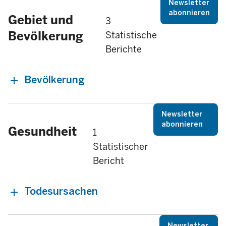
Newsletter
abonnieren
Gebiet und
3
Bevölkerung
Statistische
Berichte
Bevölkerung
Newsletter
abonnieren
Gesundheit
1
Statistischer
Bericht
Todesursachen
Newsletter