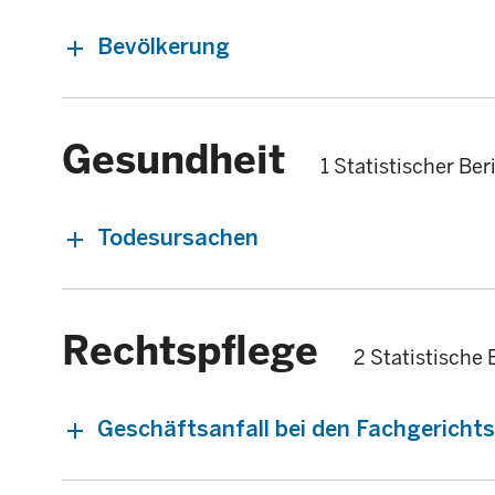
Bevölkerung
Gesundheit
1 Statistischer Ber
Todesursachen
Rechtspflege
2 Statistische 
Geschäftsanfall bei den Fachgericht