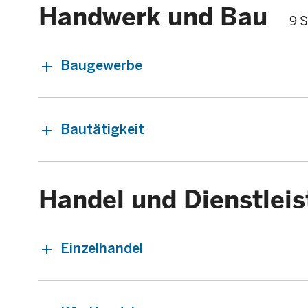
Handwerk und Bau
9 S
Baugewerbe
Bautätigkeit
Handel und Dienstlei
Einzelhandel