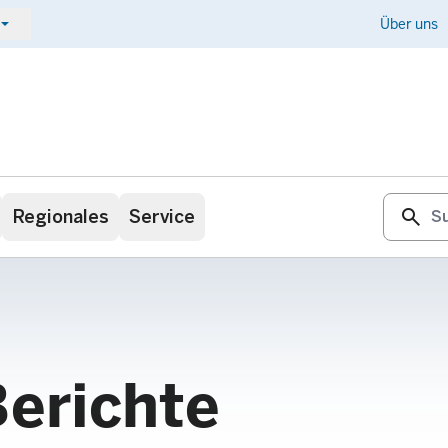
ow_drop_down
Kontakt
Über uns
search
Regionales
Service
Berichte