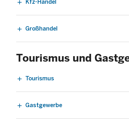
Kfz-Handel
Großhandel
Tourismus und Gastg
Tourismus
Gastgewerbe