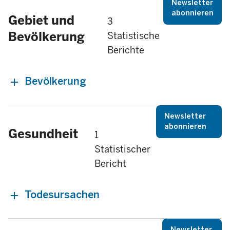
Newsletter
abonnieren
Gebiet und
3
Bevölkerung
Statistische
Berichte
Bevölkerung
Newsletter
abonnieren
Gesundheit
1
Statistischer
Bericht
Todesursachen
Newsletter