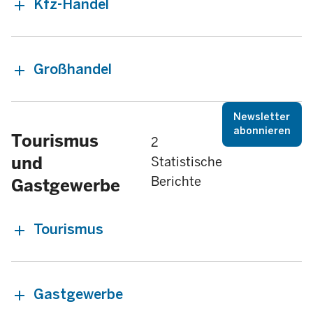
Kfz-Handel
Großhandel
Newsletter
abonnieren
Tourismus
2
und
Statistische
Berichte
Gastgewerbe
Tourismus
Gastgewerbe