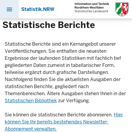
menu
Statistik.NRW
Direkt
Statistische Berichte
zum
Inhalt
Statistische Berichte sind ein Kernangebot unserer
Veröffentlichungen. Sie enthalten die neuesten
Ergebnisse der laufenden Statistiken mit fachlich tief
gegliederten Daten zumeist in tabellarischer Form,
teilweise ergänzt durch grafische Darstellungen.
Nachfolgend finden Sie die aktuellsten Ausgaben der
statistischen Berichte, gegliedert nach
Themenbereichen. Ältere Ausgaben stehen Ihnen in der
Statistischen Bibliothek
zur Verfügung.
Sie können die statistischen Berichte abonnieren.
Hier
können Sie Ihr bereits bestehendes Newsletter-
Abonnement verwalten.