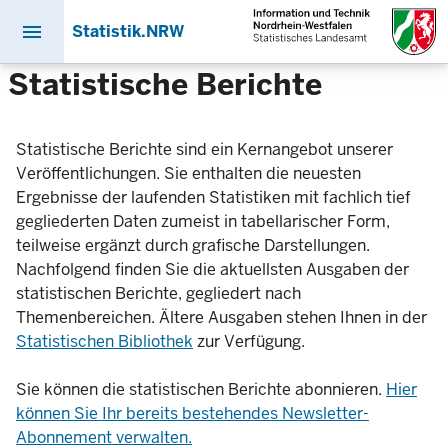
menu
Statistik.NRW
Direkt
Statistische Berichte
zum
Inhalt
Statistische Berichte sind ein Kernangebot unserer
Veröffentlichungen. Sie enthalten die neuesten
Ergebnisse der laufenden Statistiken mit fachlich tief
gegliederten Daten zumeist in tabellarischer Form,
teilweise ergänzt durch grafische Darstellungen.
Nachfolgend finden Sie die aktuellsten Ausgaben der
statistischen Berichte, gegliedert nach
Themenbereichen. Ältere Ausgaben stehen Ihnen in der
Statistischen Bibliothek
zur Verfügung.
Sie können die statistischen Berichte abonnieren.
Hier
können Sie Ihr bereits bestehendes Newsletter-
Abonnement verwalten.