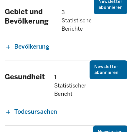
Newsletter
abonnieren
Gebiet und
3
Bevölkerung
Statistische
Berichte
Bevölkerung
Newsletter
abonnieren
Gesundheit
1
Statistischer
Bericht
Todesursachen
Newsletter