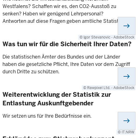
Westfalens? Schaffen wir es, den CO2-Ausstoß zu
senken? Haben wir genügend Lehrpersonal?
Antworten auf diese Fragen geben amtliche Statistiken.
east
© Igor Stevanovic - AdobeStock
Was tun wir für die Sicherheit Ihrer Daten?
Die statistischen Ämter des Bundes und der Länder
haben die gesetzliche Pflicht, Ihre Daten vor dem Zugriff
durch Dritte zu schützen.
east
© Rawpixel Ltd. - AdobeStock
Weiterentwicklung der Statistik zur
Entlastung Auskunftgebender
Wir setzen uns für Ihre Bedürfnisse ein.
east
© IT.NRW