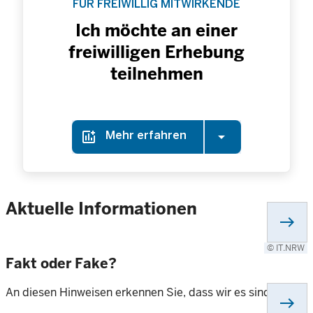
FÜR FREIWILLIG MITWIRKENDE
Ich möchte an einer
freiwilligen Erhebung
teilnehmen
Mehr erfahren
Aktuelle Informationen
east
© IT.NRW
Fakt oder Fake?
An diesen Hinweisen erkennen Sie, dass wir es sind.
east