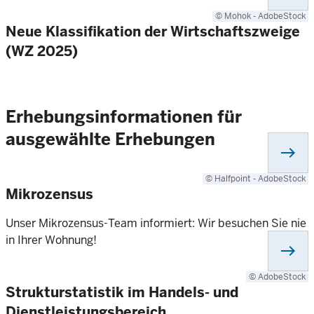
© Mohok - AdobeStock
Neue Klassifikation der Wirtschaftszweige
(WZ 2025)
Erhebungsinformationen für
ausgewählte Erhebungen
east
© Halfpoint - AdobeStock
Mikrozensus
Unser Mikrozensus-Team informiert: Wir besuchen Sie nie
in Ihrer Wohnung!
east
© AdobeStock
Strukturstatistik im Handels- und
Dienstleistungsbereich