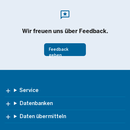
reviews
Wir freuen uns über Feedback.
Feedback
geben
Footer
Service
Datenbanken
Daten übermitteln