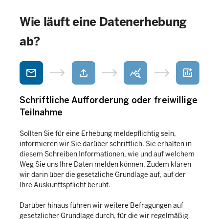
Wie läuft eine Datenerhebung
ab?
mail
upload
query_stats
add_chart
Schriftliche Aufforderung oder freiwillige
Teilnahme
Sollten Sie für eine Erhebung meldepflichtig sein,
informieren wir Sie darüber schriftlich. Sie erhalten in
diesem Schreiben Informationen, wie und auf welchem
Weg Sie uns Ihre Daten melden können. Zudem klären
wir darin über die gesetzliche Grundlage auf, auf der
Ihre Auskunftspflicht beruht.
Darüber hinaus führen wir weitere Befragungen auf
gesetzlicher Grundlage durch, für die wir regelmäßig