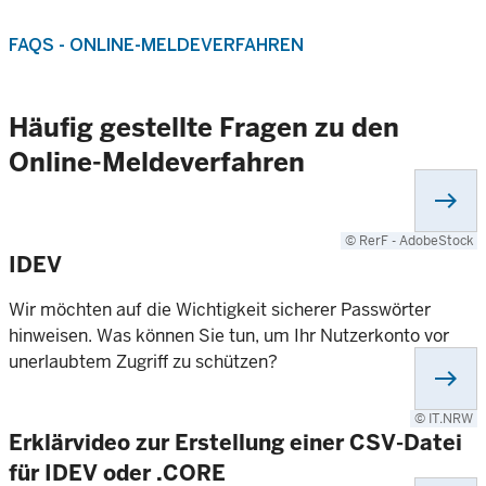
FAQS - ONLINE-MELDEVERFAHREN
Häufig gestellte Fragen zu den
Online-Meldeverfahren
east
© RerF - AdobeStock
IDEV
Wir möchten auf die Wichtigkeit sicherer Passwörter
hinweisen. Was können Sie tun, um Ihr Nutzerkonto vor
unerlaubtem Zugriff zu schützen?
east
© IT.NRW
Erklärvideo zur Erstellung einer CSV-Datei
für IDEV oder .CORE