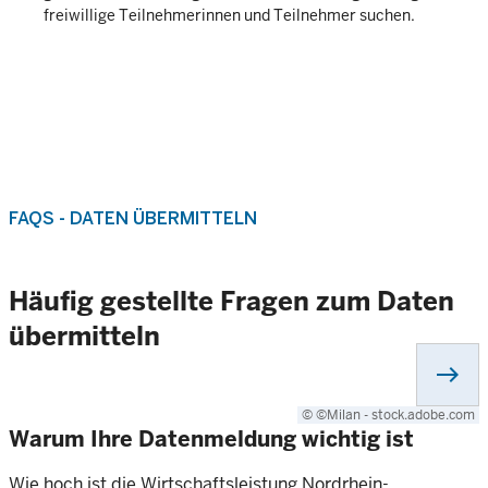
freiwillige Teilnehmerinnen und Teilnehmer suchen.
FAQS - DATEN ÜBERMITTELN
Häufig gestellte Fragen zum Daten
übermitteln
east
© ©Milan - stock.adobe.com
Warum Ihre Datenmeldung wichtig ist
Wie hoch ist die Wirtschaftsleistung Nordrhein-