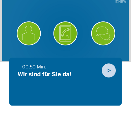
00:50 Min.
play_arrow
Wir sind für Sie da!